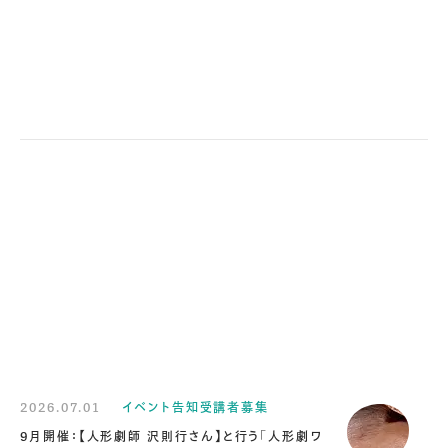
2026.07.01
イベント告知受講者募集
9月開催：【人形劇師 沢則行さん】と行う「人形劇ワ