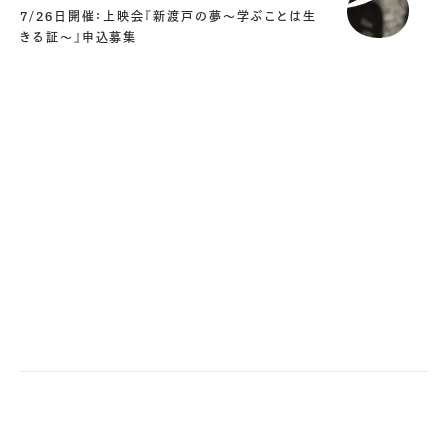
7/26日開催：上映会『新渡戸の夢～学ぶことは生
きる証～』申込募集