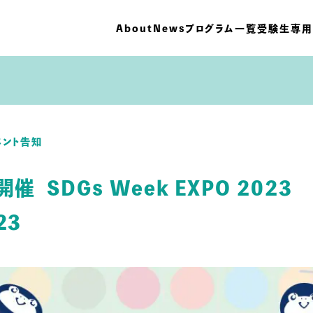
About
News
プログラム一覧
受験生専用
ベント告知
催 SDGs Week EXPO 2023
23