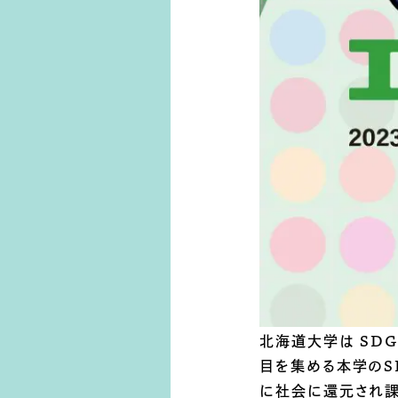
北海道大学は SDGs
目を集める本学のS
に社会に還元され課