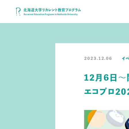
2023.12.06
イ
12月6日～開
エコプロ20