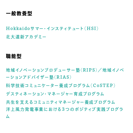
一般教養型
Hokkaidoサマー・インスティテュート（HSI）
北大道新アカデミー
職能型
地域イノベーションプロデューサー塾(RIPS)／地域イノベ
ーションアドバイザー塾(RIAS)
科学技術コミュニケーター養成プログラム（CoSTEP）
デスティネーション・マネージャー育成プログラム
共生を支えるコミュニティマネージャー養成プログラム
洋上風力発電事業における３つのポジティブ実践プログラ
ム