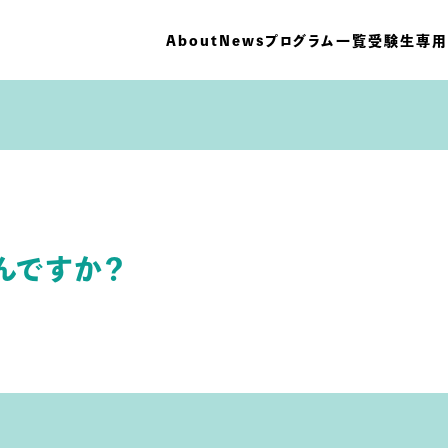
About
News
プログラム一覧
受験生専用
んですか？