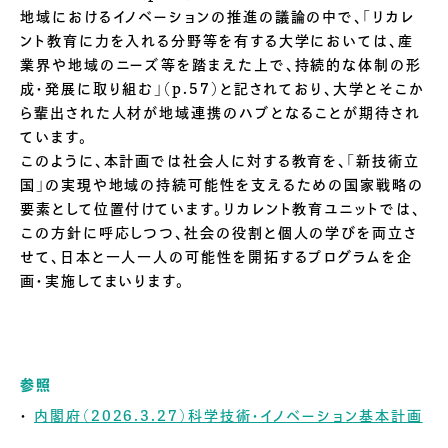
地域におけるイノベーションの推進の議論の中で、「リカレ
ント教育に力を入れる分野等を有する大学においては、産
業界や地域のニーズ等を踏まえた上で、持続的な体制の形
成・発展に取り組む」（p.57）と記されており、大学とそこか
ら輩出された人材が地域連携のハブとなることが期待され
ています。
このように、本計画では社会人に対する教育を、「新技術立
国」の実現や地域の持続可能性を支えるための国家戦略の
要素として位置付けています。リカレント教育ユニットでは、
この方針に呼応しつつ、社会の役割と個人の学びを両立さ
せて、日本と一人一人の可能性を開拓するプログラムを企
画・実施してまいります。
参照
内閣府（2026.3.27）科学技術・イノベーション基本計画