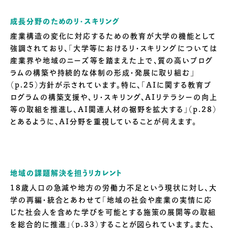
成長分野のためのリ・スキリング
産業構造の変化に対応するための教育が大学の機能として
強調されており、「大学等におけるリ・スキリングについては
産業界や地域のニーズ等を踏まえた上で、質の高いプログ
ラムの構築や持続的な体制の形成・発展に取り組む」
（p.25）方針が示されています。特に、「AIに関する教育プ
ログラムの構築支援や、リ・スキリング、AIリテラシーの向上
等の取組を推進し、AI関連人材の裾野を拡大する」（p.28）
とあるように、AI分野を重視していることが伺えます。
地域の課題解決を担うリカレント
18歳人口の急減や地方の労働力不足という現状に対し、大
学の再編・統合とあわせて「地域の社会や産業の実情に応
じた社会人を含めた学びを可能とする施策の展開等の取組
を総合的に推進」（p.33）することが図られています。また、