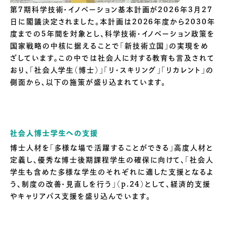
第7期科学技術・イノベーション基本計画が2026年3月27
日に閣議決定されました。本計画は2026年度から2030年
度までの5年間を対象とし、科学技術・イノベーション政策を
国家戦略の中核に据えることで「新技術立国」の実現をめ
ざしています。この中では社会人に対する教育も言及されて
おり、「社会人学生（博士）」「リ・スキリング」「リカレント」の
側面から、以下の施策が盛り込まれています。
社会人博士学生への支援
博士人材を「多様な場で活躍することができる」高度人材と
定義し、優秀な博士後期課程学生の確保に向けて、「社会人
学生も含めた多様な学生のそれぞれに適した支援となるよ
う、制度の改善・見直しを行う」（p.24）として、経済的支援
やキャリアパス支援を盛り込んでいます。