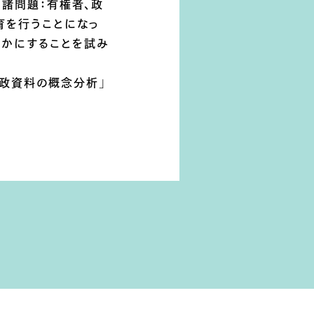
る諸問題：有権者、政
育を行うことになっ
らかにすることを試み
行政資料の概念分析」