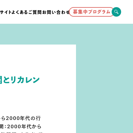
募集中プログラム
サイト
よくあるご質問
お問い合わせ
とリカレン
ら2000年代の行
：2000年代から