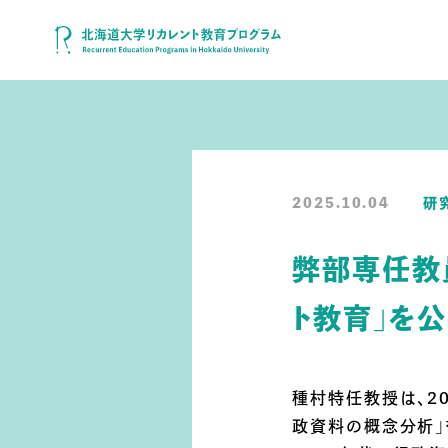
2025.10.04
研
弊部専任教
ト教育」を
種村特任教授は、20
政資料の概念分析」