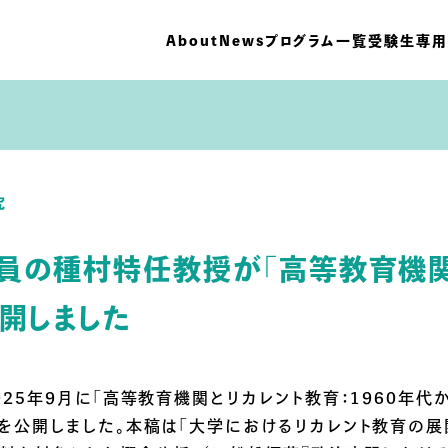
About
News
プログラム一覧
受験生専用
究
員の種村特任教授が「高等教育機関
公開しました
25年9月に「高等教育機関とリカレント教育：1960年代か
を公開しました。本稿は「大学におけるリカレント教育の展開