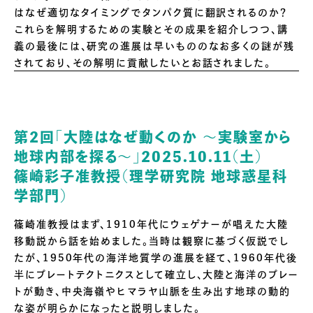
はなぜ適切なタイミングでタンパク質に翻訳されるのか？
これらを解明するための実験とその成果を紹介しつつ、講
義の最後には、研究の進展は早いもののなお多くの謎が残
されており、その解明に貢献したいとお話されました。
第2回「大陸はなぜ動くのか ～実験室から
地球内部を探る～」2025.10.11（土）
篠崎彩子准教授（理学研究院 地球惑星科
学部門）
篠崎准教授はまず、1910年代にウェゲナーが唱えた大陸
移動説から話を始めました。当時は観察に基づく仮説でし
たが、1950年代の海洋地質学の進展を経て、1960年代後
半にプレートテクトニクスとして確立し、大陸と海洋のプレー
トが動き、中央海嶺やヒマラヤ山脈を生み出す地球の動的
な姿が明らかになったと説明しました。