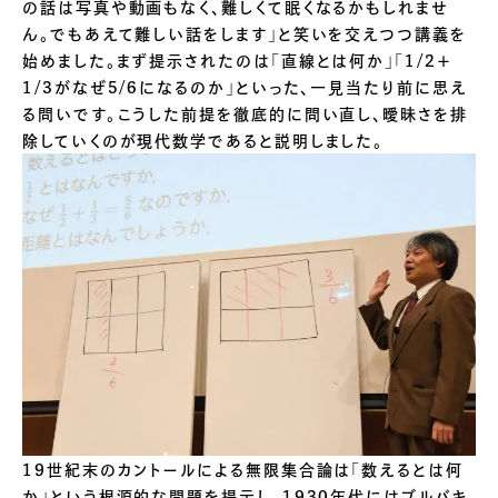
の話は写真や動画もなく、難しくて眠くなるかもしれませ
ん。でもあえて難しい話をします」と笑いを交えつつ講義を
始めました。まず提示されたのは「直線とは何か」「1/2＋
1/3がなぜ5/6になるのか」といった、一見当たり前に思え
る問いです。こうした前提を徹底的に問い直し、曖昧さを排
除していくのが現代数学であると説明しました。
19世紀末のカントールによる無限集合論は「数えるとは何
か」という根源的な問題を提示し、1930年代にはブルバキ