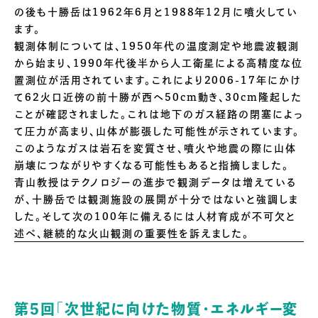
の後も十勝岳は1962年6月と1988年12月に噴火してい
ます。
観測体制については、1950年代の温度測定や地震波観測
から始まり、1990年代後半から人工衛星による高精度な位
置測位が活用されています。これにより2006-17年にかけ
て62火口近傍の前十勝が西へ50cm動き、30cm隆起した
ことが確認されました。これは地下のガス経路の閉塞によっ
て圧力が高まり、山体が膨張した可能性が示されています。
このようなガスは岩石を変質させ、噴火や地震の際に山体
崩壊につながりやすくなる可能性もあると指摘しました。
青山教授はテクノロジーの進歩で観測データは増えている
が、十勝岳では観測施設の展開が十分ではないと強調しま
した。そして次の100年に備えるには人材育成が不可欠と
述べ、継続的な火山観測の重要性を訴えました。
第5回「次世紀に向けた物質・エネルギー変