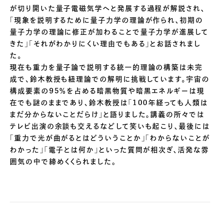
が切り開いた量子電磁気学へと発展する過程が解説され、
「現象を説明するために量子力学の理論が作られ、初期の
量子力学の理論に修正が加わることで量子力学が進展して
きた」「それがわかりにくい理由でもある」とお話されまし
た。
現在も重力を量子論で説明する統一的理論の構築は未完
成で、鈴木教授も紐理論での解明に挑戦しています。宇宙の
構成要素の95％を占める暗黒物質や暗黒エネルギーは現
在でも謎のままであり、鈴木教授は「100年経っても人類は
まだ分からないことだらけ」と語りました。講義の所々では
テレビ出演の余談も交えるなどして笑いも起こり、最後には
「重力で光が曲がるとはどういうことか」「わからないことが
わかった」「電子とは何か」といった質問が相次ぎ、活発な雰
囲気の中で締めくくられました。