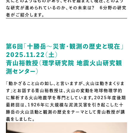
究にどのようなものがあり、それを踏まえて現在、どのよう
な研究が進められているのか、その未来は？ 6分野の研究
者がご紹介します。
第6回「
十勝岳～災害・観測の歴史と現在
」
2025.11.22（土）
青山裕
教授（
理学研究院 地震火山研究観
測センター
）
「動かざること山の如し、と言いますが、火山は動きまくりま
す」とお話する青山裕教授は、火山の変動を地球物理学的
に解析する火山地震学を専門としています。2025年度後期
最終回は、1926年に大規模な泥流災害を引き起こした十
勝岳の火山活動と観測の歴史をテーマとして青山教授が講
義をしました。