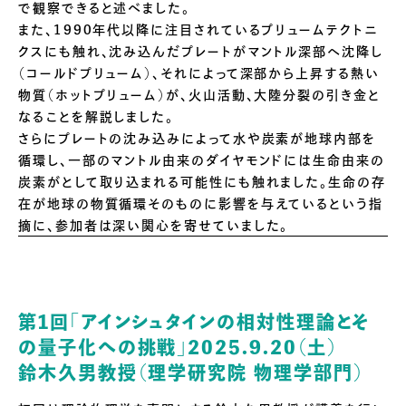
で観察できると述べました。
また、1990年代以降に注目されているプリュームテクトニ
クスにも触れ、沈み込んだプレートがマントル深部へ沈降し
（コールドプリューム）、それによって深部から上昇する熱い
物質（ホットプリューム）が、火山活動、大陸分裂の引き金と
なることを解説しました。
さらにプレートの沈み込みによって水や炭素が地球内部を
循環し、一部のマントル由来のダイヤモンドには生命由来の
炭素がとして取り込まれる可能性にも触れました。生命の存
在が地球の物質循環そのものに影響を与えているという指
摘に、参加者は深い関心を寄せていました。
第1回「アインシュタインの相対性理論とそ
の量子化への挑戦」2025.9.20（土）
鈴木久男教授（理学研究院 物理学部門）