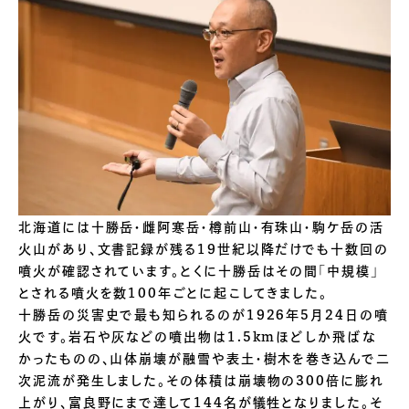
北海道には十勝岳・雌阿寒岳・樽前山・有珠山・駒ケ岳の活
火山があり、文書記録が残る19世紀以降だけでも十数回の
噴火が確認されています。とくに十勝岳はその間「中規模」
とされる噴火を数100年ごとに起こしてきました。
十勝岳の災害史で最も知られるのが1926年5月24日の噴
火です。岩石や灰などの噴出物は1.5kmほどしか飛ばな
かったものの、山体崩壊が融雪や表土・樹木を巻き込んで二
次泥流が発生しました。その体積は崩壊物の300倍に膨れ
上がり、富良野にまで達して144名が犠牲となりました。そ