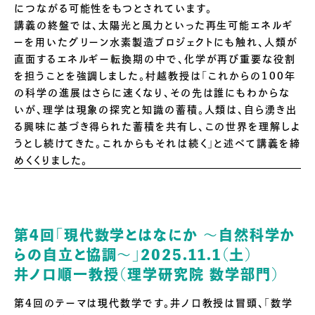
につながる可能性をもつとされています。
講義の終盤では、太陽光と風力といった再生可能エネルギ
ーを用いたグリーン水素製造プロジェクトにも触れ、人類が
直面するエネルギー転換期の中で、化学が再び重要な役割
を担うことを強調しました。村越教授は「これからの100年
の科学の進展はさらに速くなり、その先は誰にもわからな
いが、理学は現象の探究と知識の蓄積。人類は、自ら湧き出
る興味に基づき得られた蓄積を共有し、この世界を理解しよ
うとし続けてきた。これからもそれは続く」と述べて講義を締
めくくりました。
第4回「現代数学とはなにか ～自然科学か
らの自立と協調～」2025.11.1（土）
井ノ口順一教授（理学研究院 数学部門）
第4回のテーマは現代数学です。井ノ口教授は冒頭、「数学