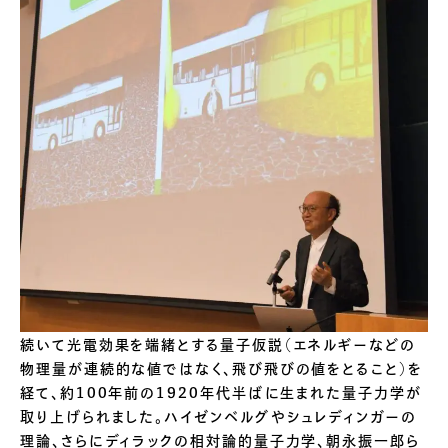
続いて光電効果を端緒とする量子仮説（エネルギーなどの
物理量が連続的な値ではなく、飛び飛びの値をとること）を
経て、約100年前の1920年代半ばに生まれた量子力学が
取り上げられました。ハイゼンベルグやシュレディンガーの
理論、さらにディラックの相対論的量子力学、朝永振一郎ら