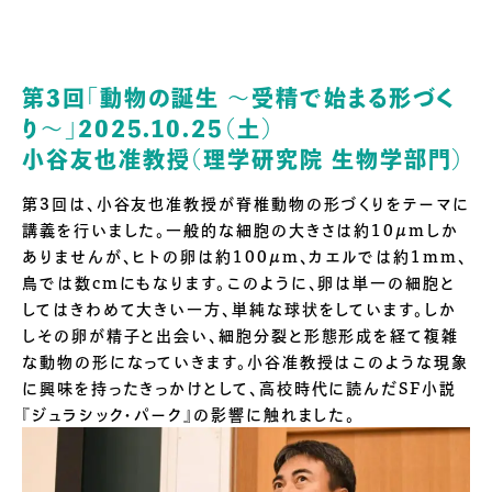
第3回「動物の誕生 〜受精で始まる形づく
り〜」2025.10.25（土）
小谷友也准教授（理学研究院 生物学部門）
第3回は、小谷友也准教授が脊椎動物の形づくりをテーマに
講義を行いました。一般的な細胞の大きさは約10μmしか
ありませんが、ヒトの卵は約100μm、カエルでは約1mm、
鳥では数cmにもなります。このように、卵は単一の細胞と
してはきわめて大きい一方、単純な球状をしています。しか
しその卵が精子と出会い、細胞分裂と形態形成を経て複雑
な動物の形になっていきます。小谷准教授はこのような現象
に興味を持ったきっかけとして、高校時代に読んだSF小説
『ジュラシック・パーク』の影響に触れました。