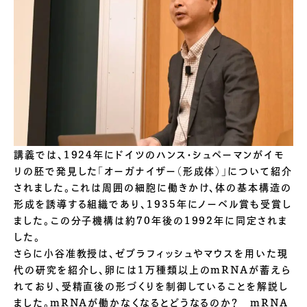
講義では、1924年にドイツのハンス・シュペーマンがイモ
リの胚で発見した「オーガナイザー（形成体）」について紹介
されました。これは周囲の細胞に働きかけ、体の基本構造の
形成を誘導する組織であり、1935年にノーベル賞も受賞し
ました。この分子機構は約70年後の1992年に同定されま
した。
さらに小谷准教授は、ゼブラフィッシュやマウスを用いた現
代の研究を紹介し、卵には1万種類以上のmRNAが蓄えら
れており、受精直後の形づくりを制御していることを解説し
ました。mRNAが働かなくなるとどうなるのか？ mRNA