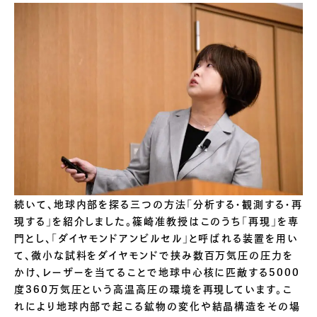
続いて、地球内部を探る三つの方法「分析する・観測する・再
現する」を紹介しました。篠崎准教授はこのうち「再現」を専
門とし、「ダイヤモンドアンビルセル」と呼ばれる装置を用い
て、微小な試料をダイヤモンドで挟み数百万気圧の圧力を
かけ、レーザーを当てることで地球中心核に匹敵する5000
度360万気圧という高温高圧の環境を再現しています。こ
れにより地球内部で起こる鉱物の変化や結晶構造をその場