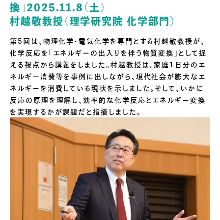
換」2025.11.8（土）
村越敬教授（理学研究院 化学部門）
第5回は、物理化学・電気化学を専門とする村越敬教授が、
化学反応を「エネルギーの出入りを伴う物質変換」として捉
える視点から講義をしました。村越教授は、家庭1日分のエ
ネルギー消費等を事例に出しながら、現代社会が膨大なエ
ネルギーを消費している現状を示しました。そして、いかに
反応の原理を理解し、効率的な化学反応とエネルギー変換
を実現するかが課題だと指摘しました。